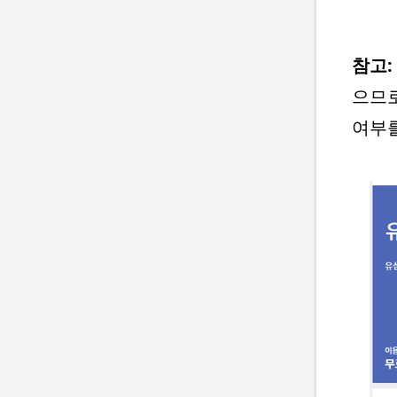
참고:
으므로
여부를