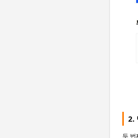
2
두 번