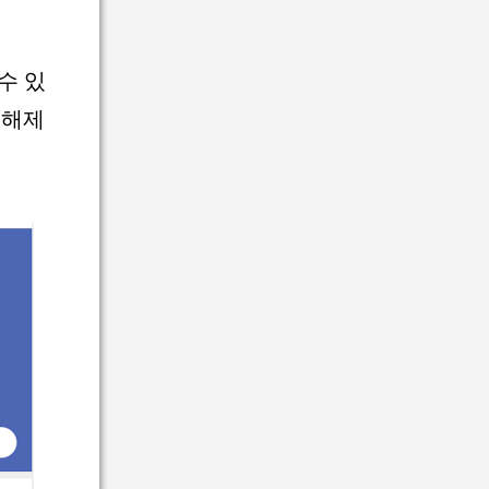
수 있
 해제