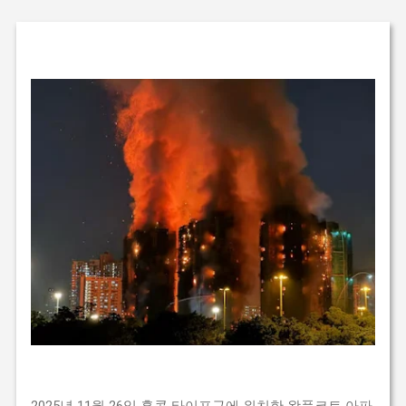
2025년 11월 26일 홍콩 타이포구에 위치한 왕푹코트 아파